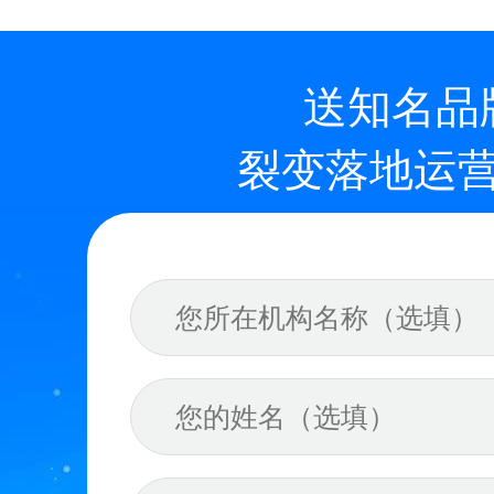
送知名品
裂变落地运