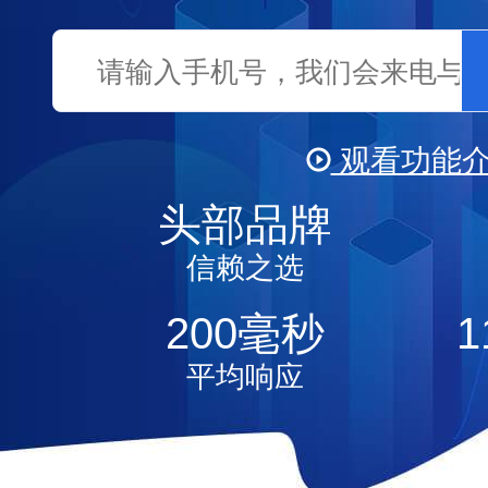
观看功能
头部品牌
视频
信赖之选
200
毫秒
1
平均响应