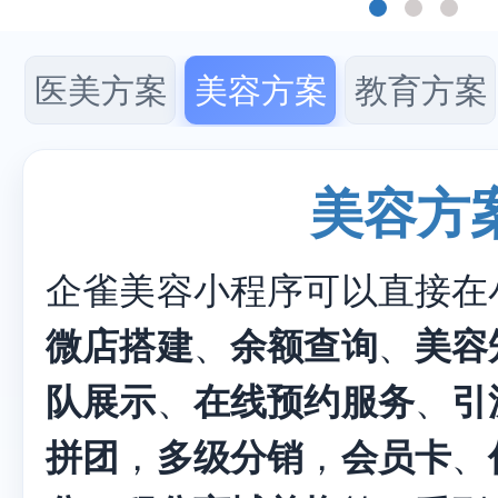
医美方案
美容方案
教育方案
美容方
企雀美容小程序可以直接在
微店搭建
、
余额查询
、
美容
队展示
、
在线预约服务
、
引
拼团
，
多级分销
，
会员卡
、