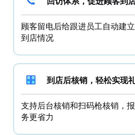
回访体系，促进顾客到
顾客留电后给跟进员工自动建立
到店情况
到店后核销，轻松实现
支持后台核销和扫码枪核销，报
务更省力