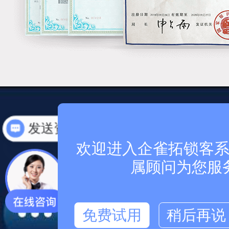
安全，我们看的
怎么收费
欢迎进入企雀拓锁客系统
高安全、高可靠的
属顾问为您服
全方位保障您的业
免费试用
稍后再说