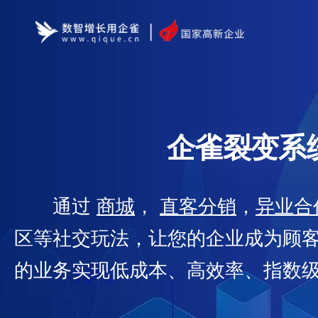
企雀裂变系
通过
商城
，
直客分销
，
异业合
区等社交玩法，让您的企业成为顾
的业务实现低成本、高效率、指数