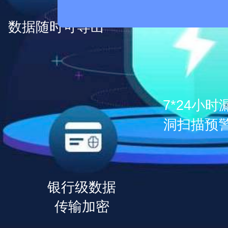
数据随时可导出
7*24小时
洞扫描预
银行级数据
传输加密