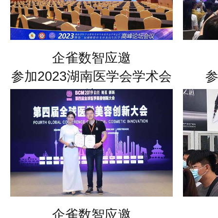
企雀数智应邀
参加2023湖南医学会学术会
议
企雀数智应邀