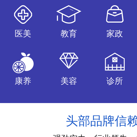
医美
教育
家政
康养
美容
诊所
头部品牌信